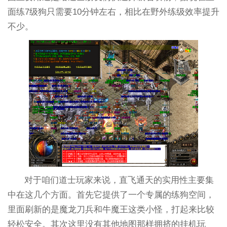
面练7级狗只需要10分钟左右，相比在野外练级效率提升
不少。
对于咱们道士玩家来说，直飞通天的实用性主要集
中在这几个方面。首先它提供了一个专属的练狗空间，
里面刷新的是魔龙刀兵和牛魔王这类小怪，打起来比较
轻松安全。其次这里没有其他地图那样拥挤的挂机玩